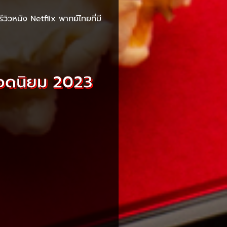
ีวิวหนัง Netflix พากย์ไทยที่มี
ยอดนิยม 2023