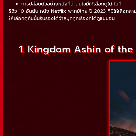
การปล่อยตัวอย่างหนังที่น่าสนใจมีให้เลือกดูได้ทันที
รีวิว 10 อันดับ หนัง Netflix พากย์ไทย ปี 2023 ที่มีให้เลือกสาม
ให้เลือกดูกันนั้นรับรองได้ว่าสนุกทุกเรื่องที่ได้ดูแน่นอน
1. Kingdom Ashin of the