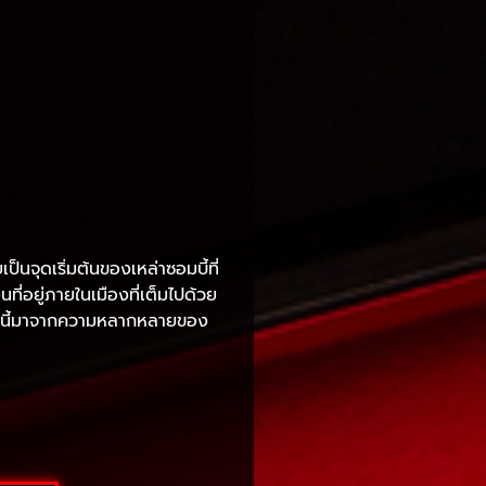
็นจุดเริ่มต้นของเหล่าซอมบี้ที่
่อยู่ภายในเมืองที่เต็มไปด้วย
่องนี้มาจากความหลากหลายของ