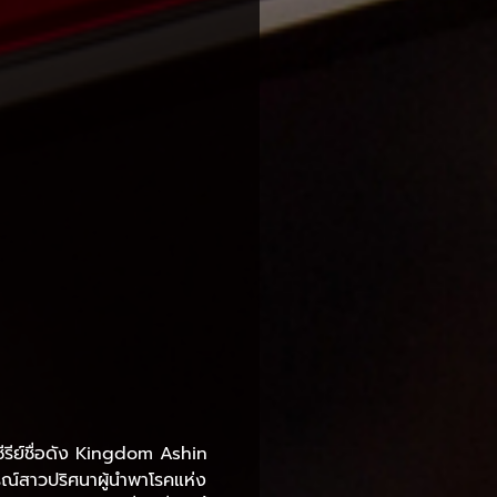
ซีรีย์ชื่อดัง Kingdom Ashin
รณ์สาวปริศนาผู้นำพาโรคแห่ง