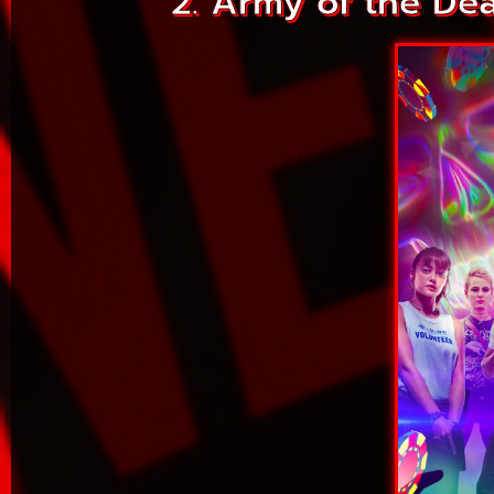
2. Army of the Dea