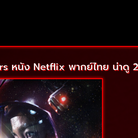
 หนัง Netflix พากย์ไทย น่าดู 