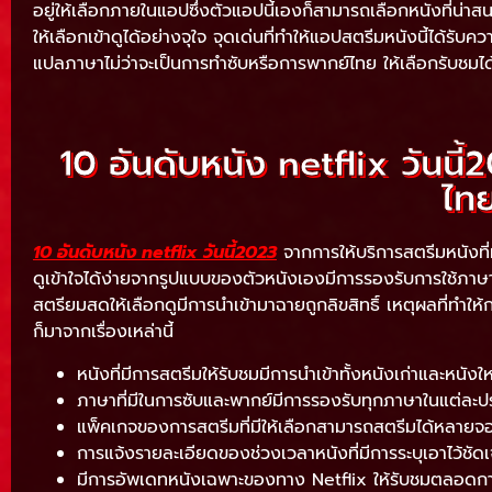
อยู่ให้เลือกภายในแอปซึ่งตัวแอปนี้เองก็สามารถเลือกหนังที่น่าสน
ให้เลือกเข้าดูได้อย่างจุใจ จุดเด่นที่ทำให้แอปสตรีมหนังนี้ได้รับ
แปลภาษาไม่ว่าจะเป็นการทำซับหรือการพากย์ไทย ให้เลือกรับชมได้แ
10 อันดับหนัง netflix วันนี้
ไทย
10 อันดับหนัง netflix วันนี้2023
จากการให้บริการสตรีมหนังที่ม
ดูเข้าใจได้ง่ายจากรูปแบบของตัวหนังเองมีการรองรับการใช้ภาษาในทุ
สตรียมสดให้เลือกดูมีการนำเข้ามาฉายถูกลิขสิทธิ์ เหตุผลที่ทำให้ก
ก็มาจากเรื่องเหล่านี้
หนังที่มีการสตรีมให้รับชมมีการนำเข้าทั้งหนังเก่าและหนังให
ภาษาที่มีในการซับและพากย์มีการรองรับทุกภาษาในแต่ละปร
แพ็คเกจของการสตรีมที่มีให้เลือกสามารถสตรีมได้หลายจอ
การแจ้งรายละเอียดของช่วงเวลาหนังที่มีการระบุเอาไว้ชัดเ
มีการอัพเดทหนังเฉพาะของทาง Netflix ให้รับชมตลอดกา