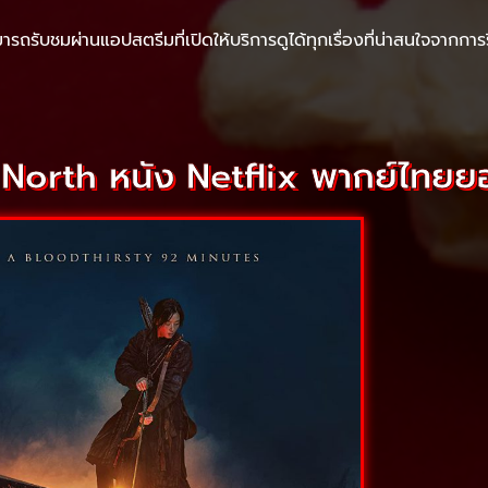
ารถรับชมผ่านแอปสตรีมที่เปิดให้บริการดูได้ทุกเรื่องที่น่าสนใจจากการร
 North หนัง Netflix พากย์ไทย