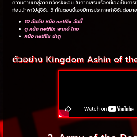
ความตายมาสู่อาณาจักรโชซอน ในภาคเสริมเรื่องนี้เองเป็นการเปิดเร
ก่อนนำพาไปสู่ซีซั่น 3 ที่ในตอนนี้เองมีการประกาศทำซีซั่นต่อม
10 อันดับ หนัง netflix วันนี้
ดู หนัง netflix พากย์ ไทย
หนัง netflix น่าดู
ตัวอย่าง Kingdom Ashin of th