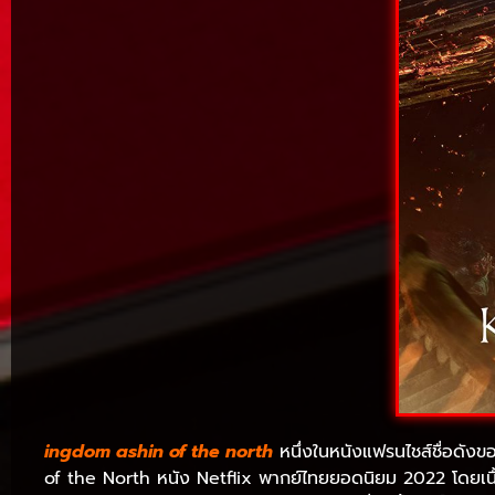
ingdom ashin of the north
หนึ่งในหนังแฟรนไชส์ชื่อดังขอ
of the North หนัง Netflix พากย์ไทยยอดนิยม 2022 โดยเนื้อเ