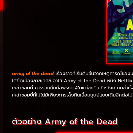
army of the dead
เรื่องราวที่เริ่มต้นขึ้นจากเหตุการณ์ขอ
ได้ยึดเมืองลาสเวกัสเอาไว้ Army of the Dead หนัง Netflix
เหล่าซอมบี้ การรวมทีมมือพระกาฬในแต่ละด้านที่หวังความสำ
เหล่าซอมบี้ที่ไม่ได้มีเพียงการเล็งกินเนื้อมนุษย์แบบเดิมอีกต่
ตัวอย่าง Army of the Dead