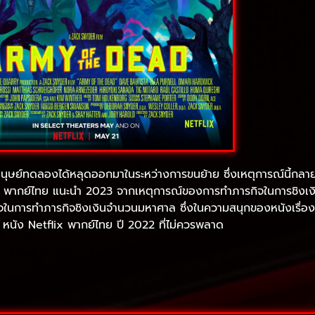
งมนุษย์ทดลองได้หลุดออกมาในระหว่างการขนย้าย ซึ่งเหตุการณ์นี้กลายเป
 พากย์ไทย แนะนำ 2023 จากเหตุการณ์ของการทำภารกิจในการชิงเงินที
เร็จในการทำภารกิจชิงเงินจำนวนมหาศาล ซึ่งในความสนุกของหนังเรื
อไป หนัง Netflix พากย์ไทย ปี 2022 ที่ไม่ควรพลาด