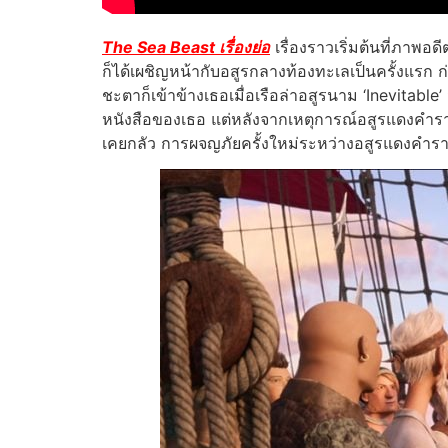
The Sea Beast เรื่องย่อ
เรื่องราวเริ่มต้นที่ภาพ
ก็ได้เผชิญหน้ากับอสูรกลางท้องทะเลเป็นครั้งแรก ก่
ชะตาก็เข้าข้างเธอเมื่อเรือล่าอสูรนาม ‘Inevitab
หนังสือของเธอ แต่หลังจากเหตุการณ์อสูรแดงคำรา
เคยกลัว การผจญภัยครั้งใหม่ระหว่างอสูรแดงคำรามแล