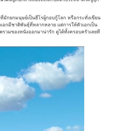
่มักยกมนุษย์เป็นฮีโรผู้กอบกู้โลก หรือกระทั่งเขียน
วเอกมีชาติพันธุ์ที่หลากหลาย แต่การให้ตัวเอกเป็น
้ภาพรวมของหนังออกมาน่ารัก ดูได้ทั้งครอบครัวเลยที