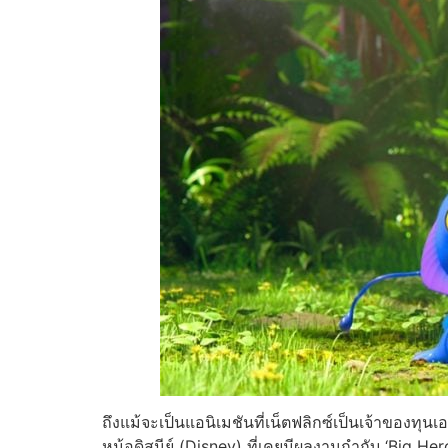
ถึงแม้จะเป็นแอนิเมชันที่เน็ตฟลิกซ์เป็นเจ้าของทุนเ
หม้อดิสนีย์ (Disney) ที่เคยมีผลงานกำกับ ‘Big 