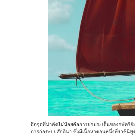
อีกจุดที่น่าคิดไม่น้อยคือการยกประเด็นของกษัตริย์
การก่อระบบศักดินา ซึ่งมีเนื้อหาตอนหนึ่งที่ราชินี