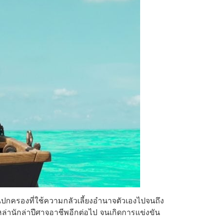
ั้นปกครองที่ใช้ความกลัวเลี้ยงอำนาจตัวเองไปจนถึง
าเหล่านักล่าปีศาจอาชีพอีกต่อไป จนเกิดการแข่งขัน