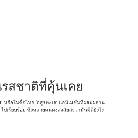
รสชาติที่คุ้นเคย
t’ หรือในชื่อไทย ‘อสูรทะเล’ แอนิเมชันที่ผสมผสาน
 ไปเรียบร้อย ซึ่งหลายคนคงสงสัยล่ะว่ามันมีดียังไง