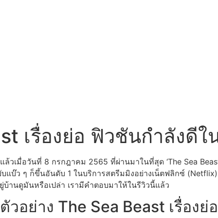
t เรื่องย่อ ฟิวชันกำลังดีใน
้วเมื่อวันที่ 8 กรกฎาคม 2565 ที่ผ่านมาในที่สุด ‘The Sea Beas
บ๊ว ๆ ก็ขึ้นอันดับ 1 ในบริการสตรีมมิงอย่างเน็ตฟลิกซ์ (Netflix)
ู่บ้านดูมันหรือเปล่า เรามีคำตอบมาให้ในรีวิวนี้แล้ว
ตัวอย่าง The Sea Beast เรื่องย่อ